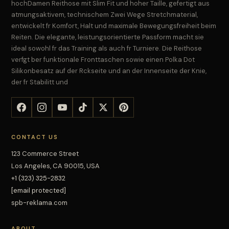
hochDamen Reithose mit Slim Fit und hoher Taille, gefertigt aus
atmungsaktivem, technischem Zwei Wege Stretchmaterial,
entwickelt fr Komfort, Halt und maximale Bewegungsfreiheit beim
Reiten. Die elegante, leistungsorientierte Passform macht sie
ideal sowohl fr das Training als auch fr Turniere. Die Reithose
verfgt ber funktionale Fronttaschen sowie einen Polka Dot
Silikonbesatz auf der Rckseite und an der Innenseite der Knie,
der fr Stabilitt und
CONTACT US
123 Commerce Street
Los Angeles, CA 90015, USA
+1 (323) 325-2832
[email protected]
spb-reklama.com
ABOUT